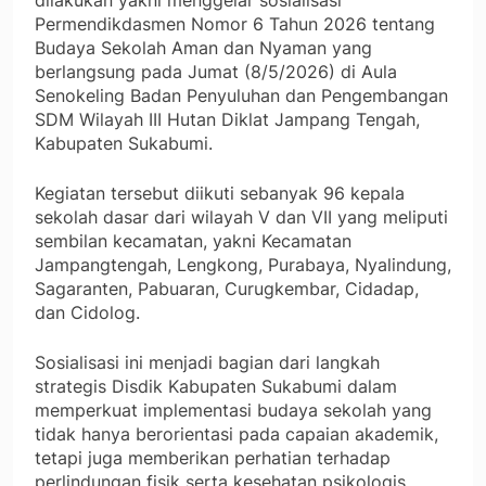
dilakukan yakni menggelar sosialisasi
Permendikdasmen Nomor 6 Tahun 2026 tentang
Budaya Sekolah Aman dan Nyaman yang
berlangsung pada Jumat (8/5/2026) di Aula
Senokeling Badan Penyuluhan dan Pengembangan
SDM Wilayah III Hutan Diklat Jampang Tengah,
Kabupaten Sukabumi.
Kegiatan tersebut diikuti sebanyak 96 kepala
sekolah dasar dari wilayah V dan VII yang meliputi
sembilan kecamatan, yakni Kecamatan
Jampangtengah, Lengkong, Purabaya, Nyalindung,
Sagaranten, Pabuaran, Curugkembar, Cidadap,
dan Cidolog.
Sosialisasi ini menjadi bagian dari langkah
strategis Disdik Kabupaten Sukabumi dalam
memperkuat implementasi budaya sekolah yang
tidak hanya berorientasi pada capaian akademik,
tetapi juga memberikan perhatian terhadap
perlindungan fisik serta kesehatan psikologis