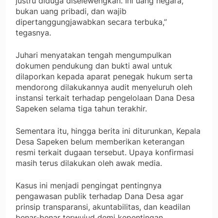
justru diduga diselewengkan. Ini uang negara,
bukan uang pribadi, dan wajib
dipertanggungjawabkan secara terbuka,”
tegasnya.
Juhari menyatakan tengah mengumpulkan
dokumen pendukung dan bukti awal untuk
dilaporkan kepada aparat penegak hukum serta
mendorong dilakukannya audit menyeluruh oleh
instansi terkait terhadap pengelolaan Dana Desa
Sapeken selama tiga tahun terakhir.
Sementara itu, hingga berita ini diturunkan, Kepala
Desa Sapeken belum memberikan keterangan
resmi terkait dugaan tersebut. Upaya konfirmasi
masih terus dilakukan oleh awak media.
Kasus ini menjadi pengingat pentingnya
pengawasan publik terhadap Dana Desa agar
prinsip transparansi, akuntabilitas, dan keadilan
benar-benar terwujud demi kepentingan