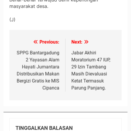
masyarakat desa.
(J)
Previous:
Next:
Navigasi
pos
SPPG Bantargadung
Jabar Akhiri
2 Yayasan Alam
Moratorium 47 IUP,
Hayati Jumantara
29 Izin Tambang
Distribusikan Makan
Masih Dievaluasi
Bergizi Gratis ke MIS
Ketat Termasuk
Cipanca
Parung Panjang.
TINGGALKAN BALASAN