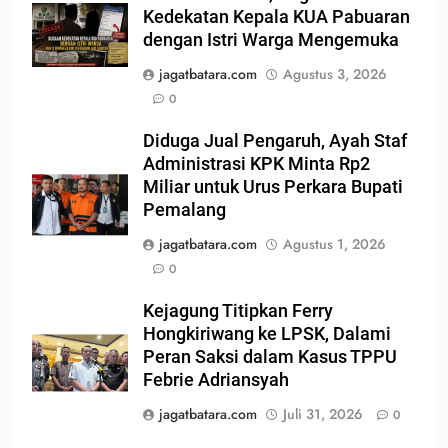
Kedekatan Kepala KUA Pabuaran
dengan Istri Warga Mengemuka
jagatbatara.com
Agustus 3, 2026
0
Diduga Jual Pengaruh, Ayah Staf
Administrasi KPK Minta Rp2
Miliar untuk Urus Perkara Bupati
Pemalang
jagatbatara.com
Agustus 1, 2026
0
Kejagung Titipkan Ferry
Hongkiriwang ke LPSK, Dalami
Peran Saksi dalam Kasus TPPU
Febrie Adriansyah
jagatbatara.com
Juli 31, 2026
0