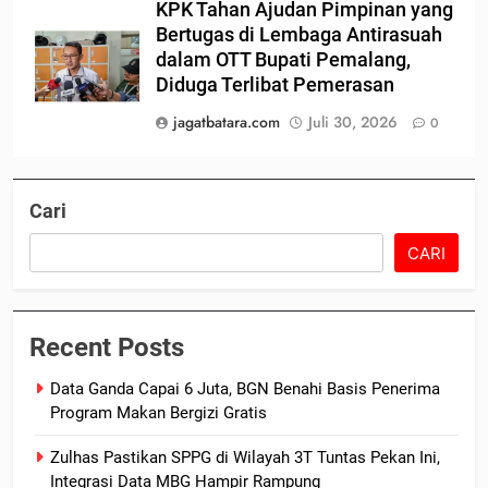
KPK Tahan Ajudan Pimpinan yang
Bertugas di Lembaga Antirasuah
dalam OTT Bupati Pemalang,
Diduga Terlibat Pemerasan
jagatbatara.com
Juli 30, 2026
0
Cari
CARI
Recent Posts
Data Ganda Capai 6 Juta, BGN Benahi Basis Penerima
Program Makan Bergizi Gratis
Zulhas Pastikan SPPG di Wilayah 3T Tuntas Pekan Ini,
Integrasi Data MBG Hampir Rampung