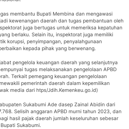
tugas membantu Bupati Membina dan mengawasi
jadi kewenangan daerah dan tugas pembantuan oleh
inspektorat juga bertugas untuk memeriksa kepatuhan
ng berlaku. Selain itu, inspektorat juga memiliki
ik korupsi, penyimpangan, penyalahgunaan
erbaikan kepada pihak yang berwenang.
jabat pengelola keuangan daerah yang selanjutnya
mempunyai tugas melaksanakan pengelolaan APBD
rah. Terkait pemegang keuangan pengelolaan
mewakili pemerintah daerah dalam kepemilikan
awak media dari htps/Jdih.Kemenkeu.go.id)
abupaten Sukabumi Ade dasep Zainal Abidin dari
57.768. Selisih anggaran APBD murni tahun 2023, dan
bagi hasil pajak daerah jumlah keseluruhan sebesar
 Bupati Sukabumi.