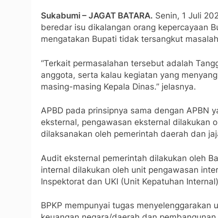
Sukabumi – JAGAT BATARA.
Senin, 1 Juli 20
beredar isu dikalangan orang kepercayaan 
mengatakan Bupati tidak tersangkut masalah
“Terkait permasalahan tersebut adalah Tan
anggota, serta kalau kegiatan yang menyang
masing-masing Kepala Dinas.” jelasnya.
APBD pada prinsipnya sama dengan APBN y
eksternal, pengawasan eksternal dilakukan
dilaksanakan oleh pemerintah daerah dan ja
Audit eksternal pemerintah dilakukan oleh 
internal dilakukan oleh unit pengawasan inte
Inspektorat dan UKI (Unit Kepatuhan Internal)
BPKP mempunyai tugas menyelenggarakan u
keuangan negara/daerah dan pembangunan 