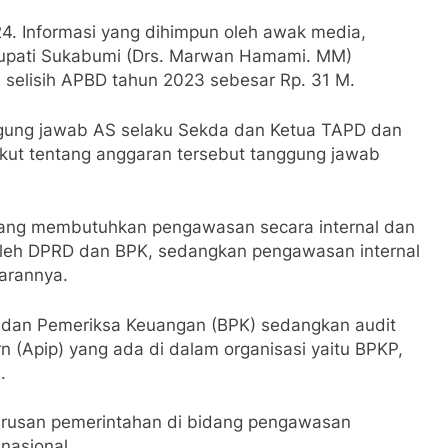
24. Informasi yang dihimpun oleh awak media,
Bupati Sukabumi (Drs. Marwan Hamami. MM)
 selisih APBD tahun 2023 sebesar Rp. 31 M.
ggung jawab AS selaku Sekda dan Ketua TAPD dan
kut tentang anggaran tersebut tanggung jawab
ang membutuhkan pengawasan secara internal dan
 oleh DPRD dan BPK, sedangkan pengawasan internal
jarannya.
Badan Pemeriksa Keuangan (BPK) sedangkan audit
rn (Apip) yang ada di dalam organisasi yaitu BPKP,
.
rusan pemerintahan di bidang pengawasan
nasional.