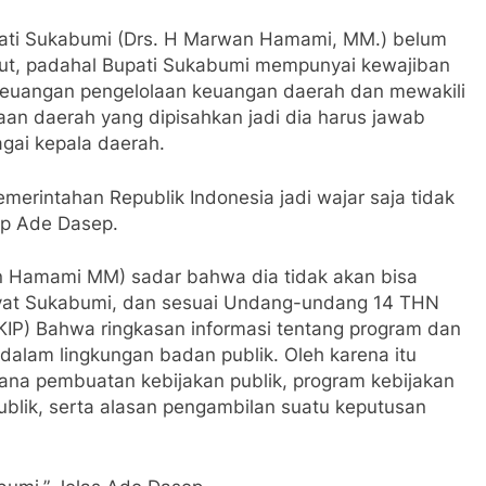
upati Sukabumi (Drs. H Marwan Hamami, MM.) belum
t, padahal Bupati Sukabumi mempunyai kewajiban
euangan pengelolaan keuangan daerah dan mewakili
an daerah yang dipisahkan jadi dia harus jawab
gai kepala daerah.
emerintahan Republik Indonesia jadi wajar saja tidak
ap Ade Dasep.
n Hamami MM) sadar bahwa dia tidak akan bisa
akyat Sukabumi, dan sesuai Undang-undang 14 THN
(KIP) Bahwa ringkasan informasi tentang program dan
 dalam lingkungan badan publik. Oleh karena itu
ana pembuatan kebijakan publik, program kebijakan
ublik, serta alasan pengambilan suatu keputusan