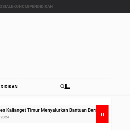
OSIAL
EKONOMI
PENDIDIKAN
DIDIKAN
mur Menyalurkan Bantuan Beras Bapang (Bantuan Pangan) ke 