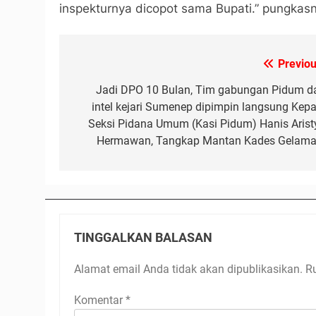
inspekturnya dicopot sama Bupati.” pungkas
Previou
Navigasi
pos
Jadi DPO 10 Bulan, Tim gabungan Pidum d
intel kejari Sumenep dipimpin langsung Kepa
Seksi Pidana Umum (Kasi Pidum) Hanis Arist
Hermawan, Tangkap Mantan Kades Gelama
TINGGALKAN BALASAN
Alamat email Anda tidak akan dipublikasikan.
R
Komentar
*