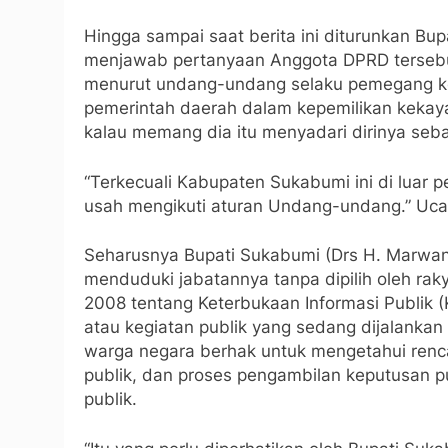
Hingga sampai saat berita ini diturunkan B
menjawab pertanyaan Anggota DPRD tersebu
menurut undang-undang selaku pemegang k
pemerintah daerah dalam kepemilikan kekaya
kalau memang dia itu menyadari dirinya seba
“Terkecuali Kabupaten Sukabumi ini di luar p
usah mengikuti aturan Undang-undang.” Uc
Seharusnya Bupati Sukabumi (Drs H. Marwa
menduduki jabatannya tanpa dipilih oleh r
2008 tentang Keterbukaan Informasi Publik 
atau kegiatan publik yang sedang dijalankan
warga negara berhak untuk mengetahui renc
publik, dan proses pengambilan keputusan p
publik.