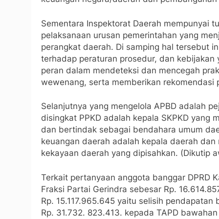
Sementara Inspektorat Daerah mempunyai 
pelaksanaan urusan pemerintahan yang men
perangkat daerah. Di samping hal tersebut 
terhadap peraturan prosedur, dan kebijakan ya
peran dalam mendeteksi dan mencegah prakt
wewenang, serta memberikan rekomendasi p
Selanjutnya yang mengelola APBD adalah pe
disingkat PPKD adalah kepala SKPKD yang 
dan bertindak sebagai bendahara umum dae
keuangan daerah adalah kepala daerah dan 
kekayaan daerah yang dipisahkan. (Dikutip 
Terkait pertanyaan anggota banggar DPRD K
Fraksi Partai Gerindra sebesar Rp. 16.614.8
Rp. 15.117.965.645 yaitu selisih pendapatan 
Rp. 31.732. 823.413. kepada TAPD bawahan