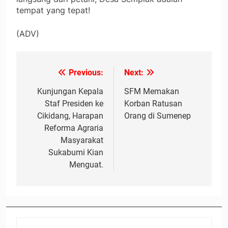
tempat yang tepat!
(ADV)
Previous:
Next:
Navigasi
pos
Kunjungan Kepala
SFM Memakan
Staf Presiden ke
Korban Ratusan
Cikidang, Harapan
Orang di Sumenep
Reforma Agraria
Masyarakat
Sukabumi Kian
Menguat.