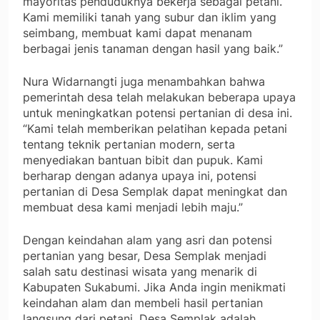
mayoritas penduduknya bekerja sebagai petani.
Kami memiliki tanah yang subur dan iklim yang
seimbang, membuat kami dapat menanam
berbagai jenis tanaman dengan hasil yang baik.”
Nura Widarnangti juga menambahkan bahwa
pemerintah desa telah melakukan beberapa upaya
untuk meningkatkan potensi pertanian di desa ini.
“Kami telah memberikan pelatihan kepada petani
tentang teknik pertanian modern, serta
menyediakan bantuan bibit dan pupuk. Kami
berharap dengan adanya upaya ini, potensi
pertanian di Desa Semplak dapat meningkat dan
membuat desa kami menjadi lebih maju.”
Dengan keindahan alam yang asri dan potensi
pertanian yang besar, Desa Semplak menjadi
salah satu destinasi wisata yang menarik di
Kabupaten Sukabumi. Jika Anda ingin menikmati
keindahan alam dan membeli hasil pertanian
langsung dari petani, Desa Semplak adalah