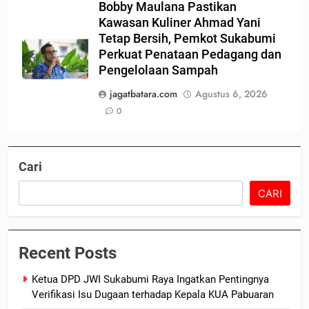
Bobby Maulana Pastikan
Kawasan Kuliner Ahmad Yani
Tetap Bersih, Pemkot Sukabumi
Perkuat Penataan Pedagang dan
Pengelolaan Sampah
jagatbatara.com
Agustus 6, 2026
0
Cari
CARI
Recent Posts
Ketua DPD JWI Sukabumi Raya Ingatkan Pentingnya
Verifikasi Isu Dugaan terhadap Kepala KUA Pabuaran