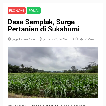
EKONOMI
SOSIAL
Desa Semplak, Surga
Pertanian di Sukabumi
0
Jagatbatara.com
Januari 25, 2026
2 Mins