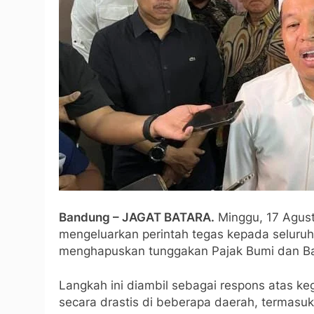
Bandung – JAGAT BATARA.
Minggu, 17 Agust
mengeluarkan perintah tegas kepada seluruh 
menghapuskan tunggakan Pajak Bumi dan Ba
Langkah ini diambil sebagai respons atas ke
secara drastis di beberapa daerah, termasu