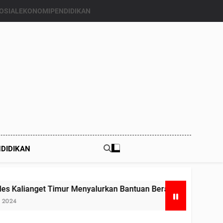
OSIAL
EKONOMI
PENDIDIKAN
DIDIKAN
mur Menyalurkan Bantuan Beras Bapang (Bantuan Pangan) ke