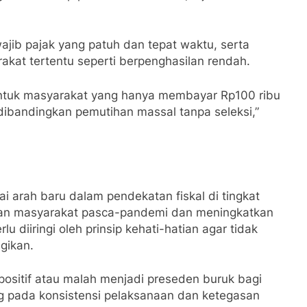
jib pajak yang patuh dan tepat waktu, serta
kat tertentu seperti berpenghasilan rendah.
tuk masyarakat yang hanya membayar Rp100 ribu
 dibandingkan pemutihan massal tanpa seleksi,”
i arah baru dalam pendekatan fiskal di tingkat
an masyarakat pasca-pandemi dan meningkatkan
 diiringi oleh prinsip kehati-hatian agar tidak
gikan.
sitif atau malah menjadi preseden buruk bagi
g pada konsistensi pelaksanaan dan ketegasan