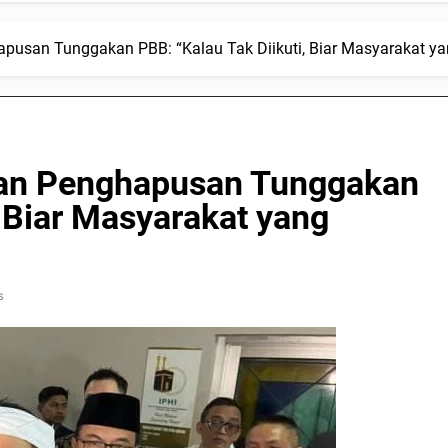
apusan Tunggakan PBB: “Kalau Tak Diikuti, Biar Masyarakat ya
ikan Penghapusan Tunggakan
, Biar Masyarakat yang
s