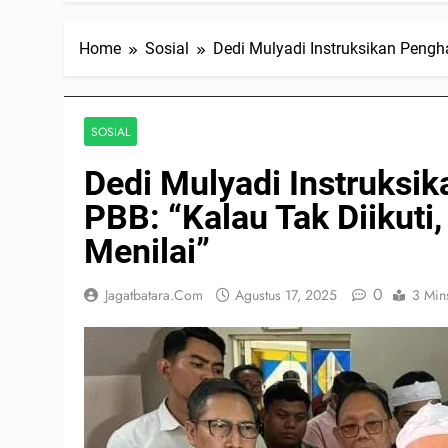
Home
Sosial
Dedi Mulyadi Instruksikan Pengh
SOSIAL
Dedi Mulyadi Instruks
PBB: “Kalau Tak Diikuti
Menilai”
0
Jagatbatara.com
Agustus 17, 2025
3 Min