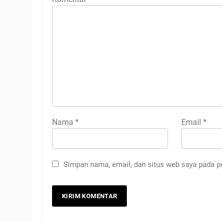
Nama
*
Email
*
Simpan nama, email, dan situs web saya pada p