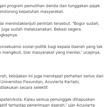
ngan program pemutihan denda dan tunggakan pajak
endorong kepatuhan masyarakat.
i menindaklanjuti perintah tersebut. “Bogor sudah,
 juga sudah melaksanakan. Bekasi segera
ungkapnya.
ekuensi sosial-politik bagi kepala daerah yang tak
k mengikuti, biar masyarakat yang menilai,” ucapnya.
h, kebijakan ini juga mendapat perhatian serius dari
Universitas Pasundan, Acuviarta Kartabi,
lakukan secara selektif.
paten/kota. Kalau semua penunggak dihapuskan
gatif terhadap penerimaan daerah,” ujar Acuviarta