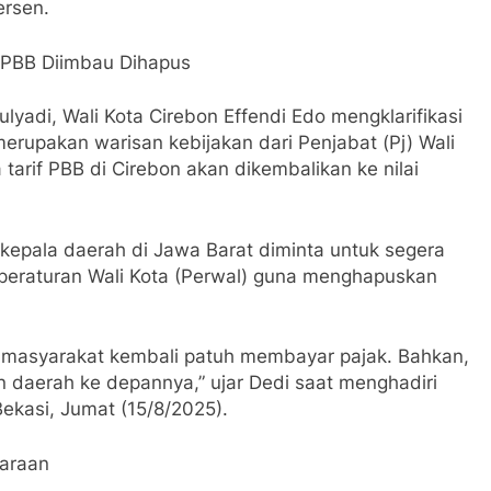
ersen.
 PBB Diimbau Dihapus
adi, Wali Kota Cirebon Effendi Edo mengklarifikasi
erupakan warisan kebijakan dari Penjabat (Pj) Wali
arif PBB di Cirebon akan dikembalikan ke nilai
 kepala daerah di Jawa Barat diminta untuk segera
 peraturan Wali Kota (Perwal) guna menghapuskan
r masyarakat kembali patuh membayar pajak. Bahkan,
n daerah ke depannya,” ujar Dedi saat menghadiri
ekasi, Jumat (15/8/2025).
araan