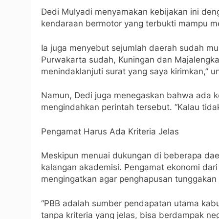
Dedi Mulyadi menyamakan kebijakan ini de
kendaraan bermotor yang terbukti mampu m
Ia juga menyebut sejumlah daerah sudah mula
Purwakarta sudah, Kuningan dan Majalengka
menindaklanjuti surat yang saya kirimkan,” 
Namun, Dedi juga menegaskan bahwa ada kons
mengindahkan perintah tersebut. “Kalau tida
Pengamat Harus Ada Kriteria Jelas
Meskipun menuai dukungan di beberapa daera
kalangan akademisi. Pengamat ekonomi dari 
mengingatkan agar penghapusan tunggakan di
“PBB adalah sumber pendapatan utama kabu
tanpa kriteria yang jelas, bisa berdampak ne