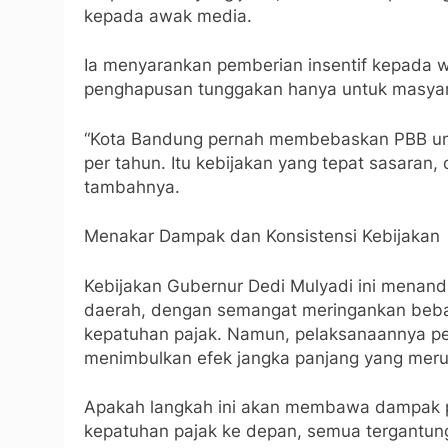
kepada awak media.
Ia menyarankan pemberian insentif kepada wa
penghapusan tunggakan hanya untuk masyara
“Kota Bandung pernah membebaskan PBB un
per tahun. Itu kebijakan yang tepat sasaran,
tambahnya.
Menakar Dampak dan Konsistensi Kebijakan
Kebijakan Gubernur Dedi Mulyadi ini menanda
daerah, dengan semangat meringankan beb
kepatuhan pajak. Namun, pelaksanaannya perlu
menimbulkan efek jangka panjang yang meru
Apakah langkah ini akan membawa dampak po
kepatuhan pajak ke depan, semua tergantun