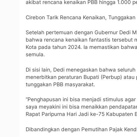
akibat rencana kenaikan PBB hingga 1.000 p
Cirebon Tarik Rencana Kenaikan, Tunggakan
Setelah pertemuan dengan Gubernur Dedi Muly
bahwa rencana kenaikan fantastis tersebut m
Kota pada tahun 2024. Ia memastikan bahwa t
semula.
Di sisi lain, Dedi menegaskan bahwa seluruh
menerbitkan peraturan Bupati (Perbup) atau
tunggakan PBB masyarakat.
“Penghapusan ini bisa menjadi stimulus aga
saya meyakini ini bisa menaikkan pendapata
Rapat Paripurna Hari Jadi ke-75 Kabupaten B
Dibandingkan dengan Pemutihan Pajak Kend