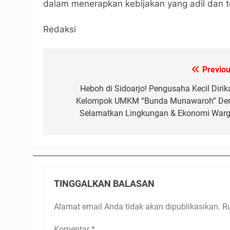
dalam menerapkan kebijakan yang adil dan t
Redaksi
Previou
Navigasi
pos
Heboh di Sidoarjo! Pengusaha Kecil Dirik
Kelompok UMKM “Bunda Munawaroh” De
Selamatkan Lingkungan & Ekonomi Warg
TINGGALKAN BALASAN
Alamat email Anda tidak akan dipublikasikan.
R
Komentar
*