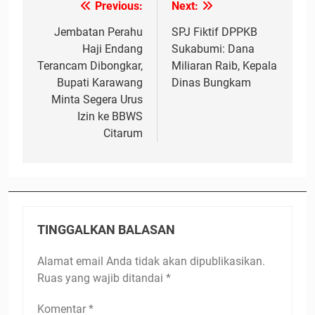
Previous:
Next:
Navigasi
pos
Jembatan Perahu
SPJ Fiktif DPPKB
Haji Endang
Sukabumi: Dana
Terancam Dibongkar,
Miliaran Raib, Kepala
Bupati Karawang
Dinas Bungkam
Minta Segera Urus
Izin ke BBWS
Citarum
TINGGALKAN BALASAN
Alamat email Anda tidak akan dipublikasikan.
Ruas yang wajib ditandai
*
Komentar
*