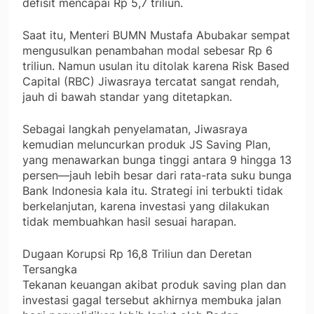
defisit mencapai Rp 5,7 triliun.
Saat itu, Menteri BUMN Mustafa Abubakar sempat
mengusulkan penambahan modal sebesar Rp 6
triliun. Namun usulan itu ditolak karena Risk Based
Capital (RBC) Jiwasraya tercatat sangat rendah,
jauh di bawah standar yang ditetapkan.
Sebagai langkah penyelamatan, Jiwasraya
kemudian meluncurkan produk JS Saving Plan,
yang menawarkan bunga tinggi antara 9 hingga 13
persen—jauh lebih besar dari rata-rata suku bunga
Bank Indonesia kala itu. Strategi ini terbukti tidak
berkelanjutan, karena investasi yang dilakukan
tidak membuahkan hasil sesuai harapan.
Dugaan Korupsi Rp 16,8 Triliun dan Deretan
Tersangka
Tekanan keuangan akibat produk saving plan dan
investasi gagal tersebut akhirnya membuka jalan