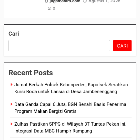
jagatbatara.com
Agustus 1, 2026
0
Cari
CARI
Recent Posts
Jumat Berkah Polsek Kebonpedes, Kapolsek Serahkan
Kursi Roda untuk Lansia di Desa Jambenenggang
Data Ganda Capai 6 Juta, BGN Benahi Basis Penerima
Program Makan Bergizi Gratis
Zulhas Pastikan SPPG di Wilayah 3T Tuntas Pekan Ini,
Integrasi Data MBG Hampir Rampung