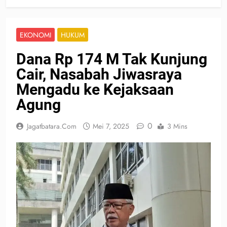
EKONOMI
HUKUM
Dana Rp 174 M Tak Kunjung
Cair, Nasabah Jiwasraya
Mengadu ke Kejaksaan
Agung
0
Jagatbatara.com
Mei 7, 2025
3 Mins