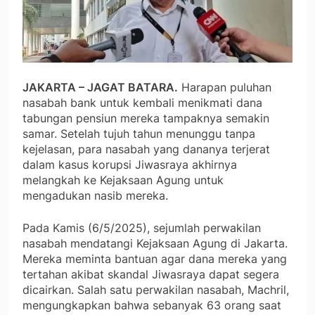
JAKARTA – JAGAT BATARA.
Harapan puluhan
nasabah bank untuk kembali menikmati dana
tabungan pensiun mereka tampaknya semakin
samar. Setelah tujuh tahun menunggu tanpa
kejelasan, para nasabah yang dananya terjerat
dalam kasus korupsi Jiwasraya akhirnya
melangkah ke Kejaksaan Agung untuk
mengadukan nasib mereka.
Pada Kamis (6/5/2025), sejumlah perwakilan
nasabah mendatangi Kejaksaan Agung di Jakarta.
Mereka meminta bantuan agar dana mereka yang
tertahan akibat skandal Jiwasraya dapat segera
dicairkan. Salah satu perwakilan nasabah, Machril,
mengungkapkan bahwa sebanyak 63 orang saat