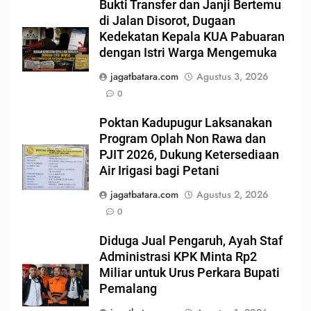
Bukti Transfer dan Janji Bertemu
di Jalan Disorot, Dugaan
Kedekatan Kepala KUA Pabuaran
dengan Istri Warga Mengemuka
jagatbatara.com
Agustus 3, 2026
0
Poktan Kadupugur Laksanakan
Program Oplah Non Rawa dan
PJIT 2026, Dukung Ketersediaan
Air Irigasi bagi Petani
jagatbatara.com
Agustus 2, 2026
0
Diduga Jual Pengaruh, Ayah Staf
Administrasi KPK Minta Rp2
Miliar untuk Urus Perkara Bupati
Pemalang