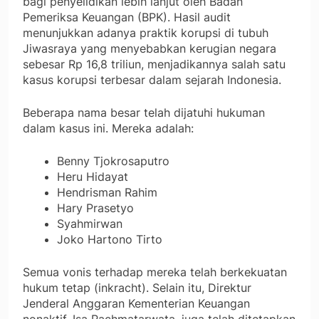
bagi penyelidikan lebih lanjut oleh Badan
Pemeriksa Keuangan (BPK). Hasil audit
menunjukkan adanya praktik korupsi di tubuh
Jiwasraya yang menyebabkan kerugian negara
sebesar Rp 16,8 triliun, menjadikannya salah satu
kasus korupsi terbesar dalam sejarah Indonesia.
Beberapa nama besar telah dijatuhi hukuman
dalam kasus ini. Mereka adalah:
Benny Tjokrosaputro
Heru Hidayat
Hendrisman Rahim
Hary Prasetyo
Syahmirwan
Joko Hartono Tirto
Semua vonis terhadap mereka telah berkekuatan
hukum tetap (inkracht). Selain itu, Direktur
Jenderal Anggaran Kementerian Keuangan