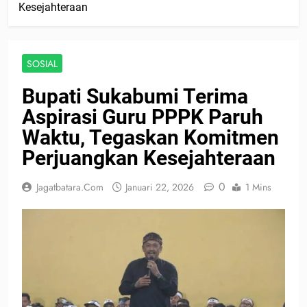
Kesejahteraan
SOSIAL
Bupati Sukabumi Terima
Aspirasi Guru PPPK Paruh
Waktu, Tegaskan Komitmen
Perjuangkan Kesejahteraan
0
Jagatbatara.com
Januari 22, 2026
1 Mins