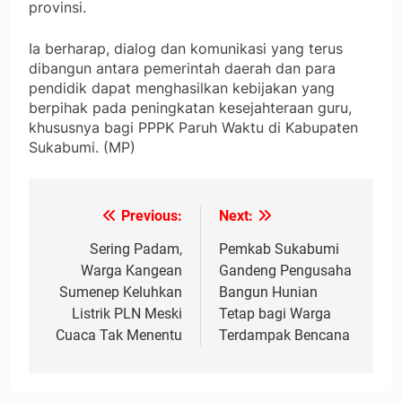
provinsi.
Ia berharap, dialog dan komunikasi yang terus
dibangun antara pemerintah daerah dan para
pendidik dapat menghasilkan kebijakan yang
berpihak pada peningkatan kesejahteraan guru,
khususnya bagi PPPK Paruh Waktu di Kabupaten
Sukabumi. (MP)
Previous:
Next:
Navigasi
pos
Sering Padam,
Pemkab Sukabumi
Warga Kangean
Gandeng Pengusaha
Sumenep Keluhkan
Bangun Hunian
Listrik PLN Meski
Tetap bagi Warga
Cuaca Tak Menentu
Terdampak Bencana