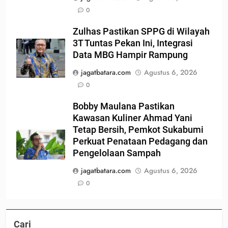
0
Zulhas Pastikan SPPG di Wilayah
3T Tuntas Pekan Ini, Integrasi
Data MBG Hampir Rampung
jagatbatara.com
Agustus 6, 2026
0
Bobby Maulana Pastikan
Kawasan Kuliner Ahmad Yani
Tetap Bersih, Pemkot Sukabumi
Perkuat Penataan Pedagang dan
Pengelolaan Sampah
jagatbatara.com
Agustus 6, 2026
0
Cari