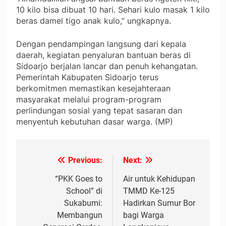
10 kilo bisa dibuat 10 hari. Sehari kulo masak 1 kilo
beras damel tigo anak kulo,” ungkapnya.
Dengan pendampingan langsung dari kepala
daerah, kegiatan penyaluran bantuan beras di
Sidoarjo berjalan lancar dan penuh kehangatan.
Pemerintah Kabupaten Sidoarjo terus
berkomitmen memastikan kesejahteraan
masyarakat melalui program-program
perlindungan sosial yang tepat sasaran dan
menyentuh kebutuhan dasar warga. (MP)
Previous:
Next:
Navigasi
pos
“PKK Goes to
Air untuk Kehidupan
School” di
TMMD Ke-125
Sukabumi:
Hadirkan Sumur Bor
Membangun
bagi Warga