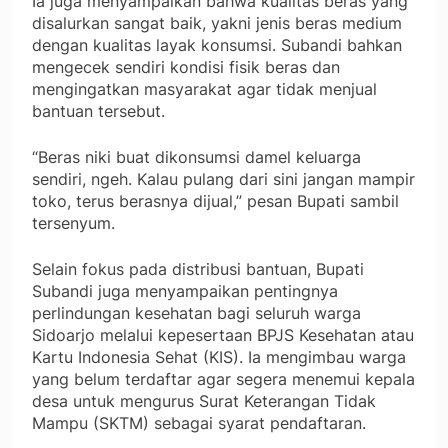
Ia juga menyampaikan bahwa kualitas beras yang
disalurkan sangat baik, yakni jenis beras medium
dengan kualitas layak konsumsi. Subandi bahkan
mengecek sendiri kondisi fisik beras dan
mengingatkan masyarakat agar tidak menjual
bantuan tersebut.
“Beras niki buat dikonsumsi damel keluarga
sendiri, ngeh. Kalau pulang dari sini jangan mampir
toko, terus berasnya dijual,” pesan Bupati sambil
tersenyum.
Selain fokus pada distribusi bantuan, Bupati
Subandi juga menyampaikan pentingnya
perlindungan kesehatan bagi seluruh warga
Sidoarjo melalui kepesertaan BPJS Kesehatan atau
Kartu Indonesia Sehat (KIS). Ia mengimbau warga
yang belum terdaftar agar segera menemui kepala
desa untuk mengurus Surat Keterangan Tidak
Mampu (SKTM) sebagai syarat pendaftaran.