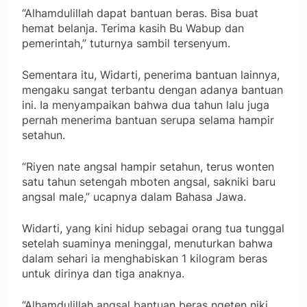
“Alhamdulillah dapat bantuan beras. Bisa buat
hemat belanja. Terima kasih Bu Wabup dan
pemerintah,” tuturnya sambil tersenyum.
Sementara itu, Widarti, penerima bantuan lainnya,
mengaku sangat terbantu dengan adanya bantuan
ini. Ia menyampaikan bahwa dua tahun lalu juga
pernah menerima bantuan serupa selama hampir
setahun.
“Riyen nate angsal hampir setahun, terus wonten
satu tahun setengah mboten angsal, sakniki baru
angsal male,” ucapnya dalam Bahasa Jawa.
Widarti, yang kini hidup sebagai orang tua tunggal
setelah suaminya meninggal, menuturkan bahwa
dalam sehari ia menghabiskan 1 kilogram beras
untuk dirinya dan tiga anaknya.
“Alhamdulillah angsal bantuan beras ngeten niki,