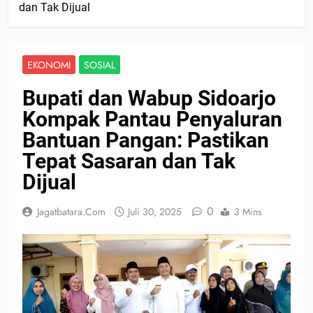
dan Tak Dijual
EKONOMI
SOSIAL
Bupati dan Wabup Sidoarjo
Kompak Pantau Penyaluran
Bantuan Pangan: Pastikan
Tepat Sasaran dan Tak
Dijual
0
Jagatbatara.com
Juli 30, 2025
3 Mins