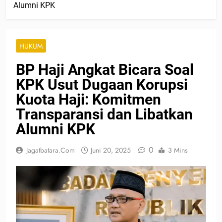
Alumni KPK
HUKUM
BP Haji Angkat Bicara Soal
KPK Usut Dugaan Korupsi
Kuota Haji: Komitmen
Transparansi dan Libatkan
Alumni KPK
0
Jagatbatara.com
Juni 20, 2025
3 Mins