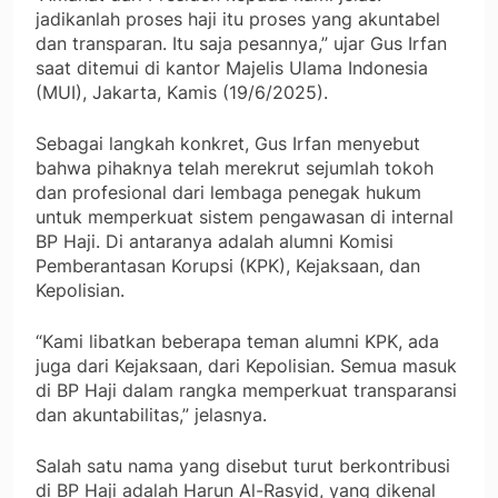
jadikanlah proses haji itu proses yang akuntabel
dan transparan. Itu saja pesannya,” ujar Gus Irfan
saat ditemui di kantor Majelis Ulama Indonesia
(MUI), Jakarta, Kamis (19/6/2025).
Sebagai langkah konkret, Gus Irfan menyebut
bahwa pihaknya telah merekrut sejumlah tokoh
dan profesional dari lembaga penegak hukum
untuk memperkuat sistem pengawasan di internal
BP Haji. Di antaranya adalah alumni Komisi
Pemberantasan Korupsi (KPK), Kejaksaan, dan
Kepolisian.
“Kami libatkan beberapa teman alumni KPK, ada
juga dari Kejaksaan, dari Kepolisian. Semua masuk
di BP Haji dalam rangka memperkuat transparansi
dan akuntabilitas,” jelasnya.
Salah satu nama yang disebut turut berkontribusi
di BP Haji adalah Harun Al-Rasyid, yang dikenal