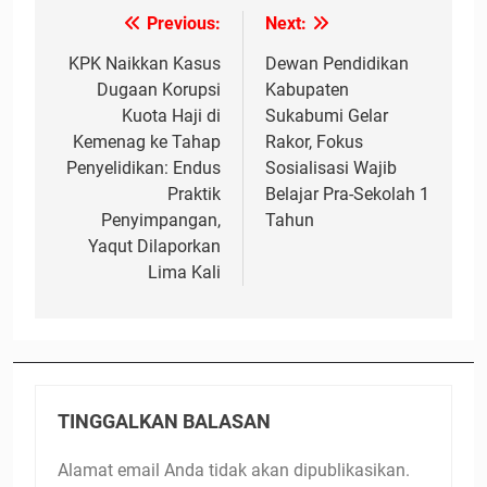
Previous:
Next:
Navigasi
pos
KPK Naikkan Kasus
Dewan Pendidikan
Dugaan Korupsi
Kabupaten
Kuota Haji di
Sukabumi Gelar
Kemenag ke Tahap
Rakor, Fokus
Penyelidikan: Endus
Sosialisasi Wajib
Praktik
Belajar Pra-Sekolah 1
Penyimpangan,
Tahun
Yaqut Dilaporkan
Lima Kali
TINGGALKAN BALASAN
Alamat email Anda tidak akan dipublikasikan.