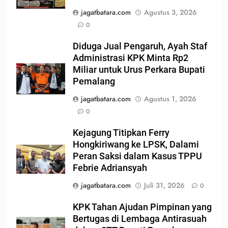
jagatbatara.com
Agustus 3, 2026
0
Diduga Jual Pengaruh, Ayah Staf
Administrasi KPK Minta Rp2
Miliar untuk Urus Perkara Bupati
Pemalang
jagatbatara.com
Agustus 1, 2026
0
Kejagung Titipkan Ferry
Hongkiriwang ke LPSK, Dalami
Peran Saksi dalam Kasus TPPU
Febrie Adriansyah
jagatbatara.com
Juli 31, 2026
0
KPK Tahan Ajudan Pimpinan yang
Bertugas di Lembaga Antirasuah