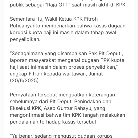
publik sebagai “Raja OTT” saat masih aktif di KPK.
Sementara itu, Wakil Ketua KPK Fitroh
Rohcahyanto membenarkan bahwa kasus dugaan
korupsi kuota haji ini masih dalam tahap awal
penyelidikan.
“Sebagaimana yang disampaikan Pak Plt Deputi,
laporan masyarakat mengenai dugaan TPK kuota
haji saat ini masih dalam proses penyelidikan,”
ungkap Fitroh kepada wartawan, Jumat
(20/6/2025).
Pernyataan tersebut menguatkan keterangan
sebelumnya dari Plt Deputi Penindakan dan
Eksekusi KPK, Asep Guntur Rahayu, yang
mengonfirmasi bahwa tim KPK tengah melakukan
pendalaman terhadap kasus tersebut.
“Ya benar, sedang mengusut dugaan korupsi