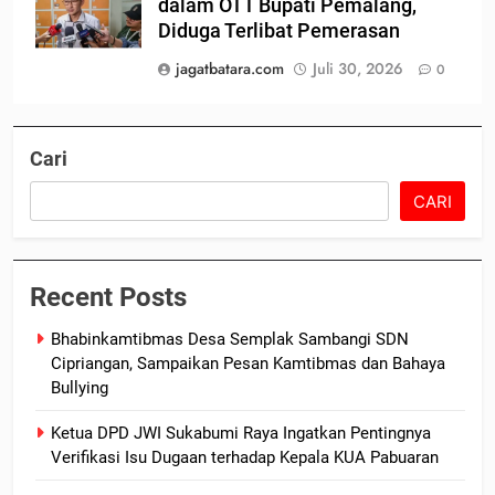
dalam OTT Bupati Pemalang,
Diduga Terlibat Pemerasan
jagatbatara.com
Juli 30, 2026
0
Cari
CARI
Recent Posts
Bhabinkamtibmas Desa Semplak Sambangi SDN
Cipriangan, Sampaikan Pesan Kamtibmas dan Bahaya
Bullying
Ketua DPD JWI Sukabumi Raya Ingatkan Pentingnya
Verifikasi Isu Dugaan terhadap Kepala KUA Pabuaran