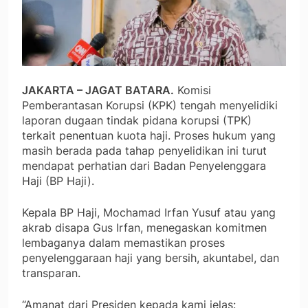
JAKARTA – JAGAT BATARA.
Komisi
Pemberantasan Korupsi (KPK) tengah menyelidiki
laporan dugaan tindak pidana korupsi (TPK)
terkait penentuan kuota haji. Proses hukum yang
masih berada pada tahap penyelidikan ini turut
mendapat perhatian dari Badan Penyelenggara
Haji (BP Haji).
Kepala BP Haji, Mochamad Irfan Yusuf atau yang
akrab disapa Gus Irfan, menegaskan komitmen
lembaganya dalam memastikan proses
penyelenggaraan haji yang bersih, akuntabel, dan
transparan.
“Amanat dari Presiden kepada kami jelas: