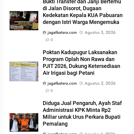
Bukti Transfer dan Janji Bertemu
di Jalan Disorot, Dugaan
Kedekatan Kepala KUA Pabuaran
dengan Istri Warga Mengemuka
jagatbatara.com
Agustus 3, 2026
0
Poktan Kadupugur Laksanakan
Program Oplah Non Rawa dan
PJIT 2026, Dukung Ketersediaan
Air Irigasi bagi Petani
jagatbatara.com
Agustus 2, 2026
0
Diduga Jual Pengaruh, Ayah Staf
Administrasi KPK Minta Rp2
Miliar untuk Urus Perkara Bupati
Pemalang