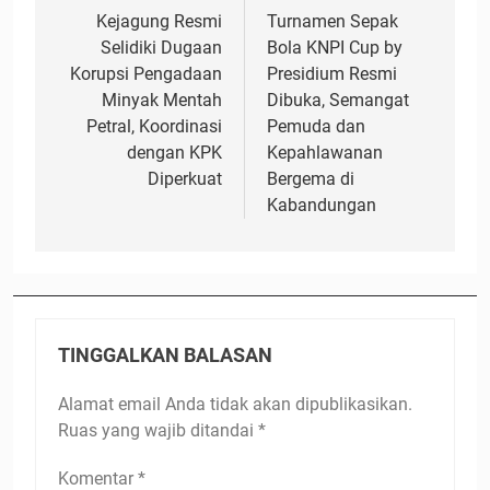
pos
Kejagung Resmi
Turnamen Sepak
Selidiki Dugaan
Bola KNPI Cup by
Korupsi Pengadaan
Presidium Resmi
Minyak Mentah
Dibuka, Semangat
Petral, Koordinasi
Pemuda dan
dengan KPK
Kepahlawanan
Diperkuat
Bergema di
Kabandungan
TINGGALKAN BALASAN
Alamat email Anda tidak akan dipublikasikan.
Ruas yang wajib ditandai
*
Komentar
*