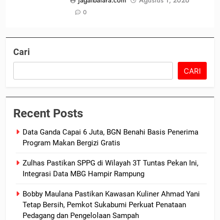
jagatbatara.com
Agustus 1, 2026
0
Cari
CARI
Recent Posts
Data Ganda Capai 6 Juta, BGN Benahi Basis Penerima
Program Makan Bergizi Gratis
Zulhas Pastikan SPPG di Wilayah 3T Tuntas Pekan Ini,
Integrasi Data MBG Hampir Rampung
Bobby Maulana Pastikan Kawasan Kuliner Ahmad Yani
Tetap Bersih, Pemkot Sukabumi Perkuat Penataan
Pedagang dan Pengelolaan Sampah