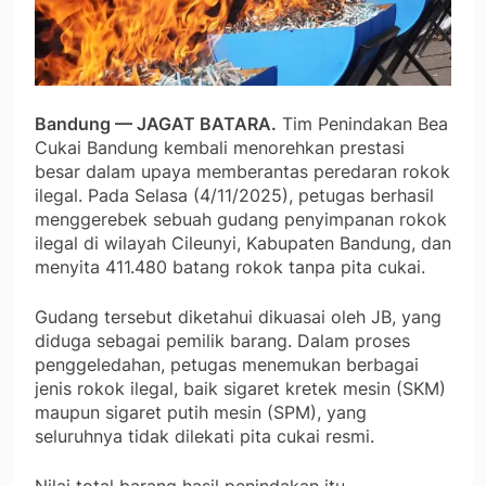
Bandung — JAGAT BATARA.
Tim Penindakan Bea
Cukai Bandung kembali menorehkan prestasi
besar dalam upaya memberantas peredaran rokok
ilegal. Pada Selasa (4/11/2025), petugas berhasil
menggerebek sebuah gudang penyimpanan rokok
ilegal di wilayah Cileunyi, Kabupaten Bandung, dan
menyita 411.480 batang rokok tanpa pita cukai.
Gudang tersebut diketahui dikuasai oleh JB, yang
diduga sebagai pemilik barang. Dalam proses
penggeledahan, petugas menemukan berbagai
jenis rokok ilegal, baik sigaret kretek mesin (SKM)
maupun sigaret putih mesin (SPM), yang
seluruhnya tidak dilekati pita cukai resmi.