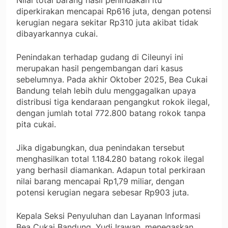
Nilai total barang hasil penindakan itu
diperkirakan mencapai Rp616 juta, dengan potensi
kerugian negara sekitar Rp310 juta akibat tidak
dibayarkannya cukai.
Penindakan terhadap gudang di Cileunyi ini
merupakan hasil pengembangan dari kasus
sebelumnya. Pada akhir Oktober 2025, Bea Cukai
Bandung telah lebih dulu menggagalkan upaya
distribusi tiga kendaraan pengangkut rokok ilegal,
dengan jumlah total 772.800 batang rokok tanpa
pita cukai.
Jika digabungkan, dua penindakan tersebut
menghasilkan total 1.184.280 batang rokok ilegal
yang berhasil diamankan. Adapun total perkiraan
nilai barang mencapai Rp1,79 miliar, dengan
potensi kerugian negara sebesar Rp903 juta.
Kepala Seksi Penyuluhan dan Layanan Informasi
Bea Cukai Bandung, Yudi Irawan, menegaskan