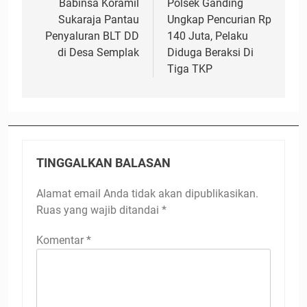
pos
Babinsa Koramil
Polsek Ganding
Sukaraja Pantau
Ungkap Pencurian Rp
Penyaluran BLT DD
140 Juta, Pelaku
di Desa Semplak
Diduga Beraksi Di
Tiga TKP
TINGGALKAN BALASAN
Alamat email Anda tidak akan dipublikasikan.
Ruas yang wajib ditandai
*
Komentar
*