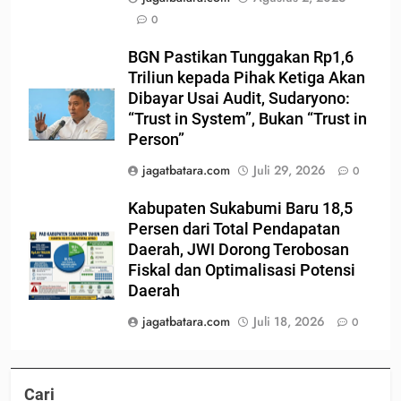
0
BGN Pastikan Tunggakan Rp1,6
Triliun kepada Pihak Ketiga Akan
Dibayar Usai Audit, Sudaryono:
“Trust in System”, Bukan “Trust in
Person”
jagatbatara.com
Juli 29, 2026
0
Kabupaten Sukabumi Baru 18,5
Persen dari Total Pendapatan
Daerah, JWI Dorong Terobosan
Fiskal dan Optimalisasi Potensi
Daerah
jagatbatara.com
Juli 18, 2026
0
Cari