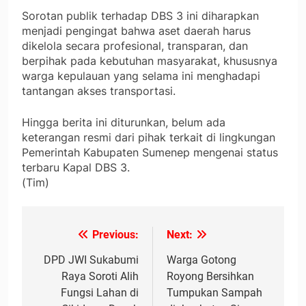
Sorotan publik terhadap DBS 3 ini diharapkan
menjadi pengingat bahwa aset daerah harus
dikelola secara profesional, transparan, dan
berpihak pada kebutuhan masyarakat, khususnya
warga kepulauan yang selama ini menghadapi
tantangan akses transportasi.
Hingga berita ini diturunkan, belum ada
keterangan resmi dari pihak terkait di lingkungan
Pemerintah Kabupaten Sumenep mengenai status
terbaru Kapal DBS 3.
(Tim)
Previous:
Next:
Navigasi
pos
DPD JWI Sukabumi
Warga Gotong
Raya Soroti Alih
Royong Bersihkan
Fungsi Lahan di
Tumpukan Sampah