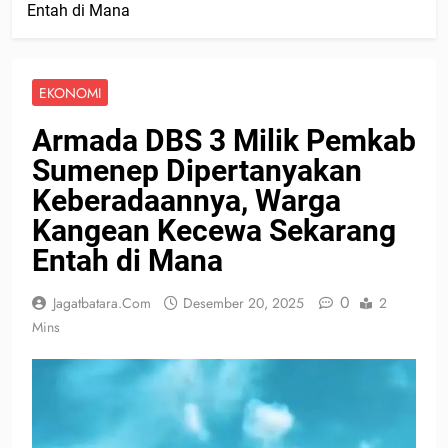
Entah di Mana
EKONOMI
Armada DBS 3 Milik Pemkab
Sumenep Dipertanyakan
Keberadaannya, Warga
Kangean Kecewa Sekarang
Entah di Mana
0
Jagatbatara.com
Desember 20, 2025
2
Mins