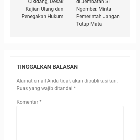
Cikidang, Desak
di Jembatan Si
Kajian Ulang dan
Ngomber, Minta
Penegakan Hukum
Pemerintah Jangan
Tutup Mata
TINGGALKAN BALASAN
Alamat email Anda tidak akan dipublikasikan.
Ruas yang wajib ditandai
*
Komentar
*