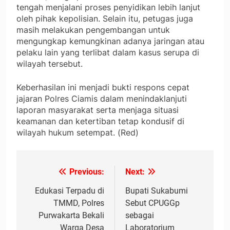
tengah menjalani proses penyidikan lebih lanjut
oleh pihak kepolisian. Selain itu, petugas juga
masih melakukan pengembangan untuk
mengungkap kemungkinan adanya jaringan atau
pelaku lain yang terlibat dalam kasus serupa di
wilayah tersebut.
Keberhasilan ini menjadi bukti respons cepat
jajaran Polres Ciamis dalam menindaklanjuti
laporan masyarakat serta menjaga situasi
keamanan dan ketertiban tetap kondusif di
wilayah hukum setempat. (Red)
Previous:
Next:
Navigasi
pos
Edukasi Terpadu di
Bupati Sukabumi
TMMD, Polres
Sebut CPUGGp
Purwakarta Bekali
sebagai
Warga Desa
Laboratorium