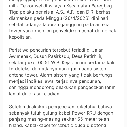
milik Telkomsel di wilayah Kecamatan Baregbeg.
Tiga pelaku berinisial A.S., A.F., dan D.R. berhasil
diamankan pada Minggu (26/4/2026) dini hari
setelah adanya laporan gangguan pada antena
tower yang memicu penyelidikan cepat dari pihak
kepolisian.
Peristiwa pencurian tersebut terjadi di Jalan
Awimenak, Dusun Pasirkadu, Desa Petirhilir,
sekitar pukul 00.51 WIB. Kejadian ini pertama kali
terdeteksi dari adanya gangguan pada sistem
antena tower. Alarm sistem yang tidak berfungsi
menjadi indikasi awal terjadinya pencurian,
sehingga mendorong dilakukan pengecekan lebih
lanjut di lokasi kejadian.
Setelah dilakukan pengecekan, diketahui bahwa
sebanyak tujuh gulung kabel Power RRU dengan
panjang masing-masing sekitar 55 meter telah
hilang. Kabel-kabel tersebut diduga dipotong