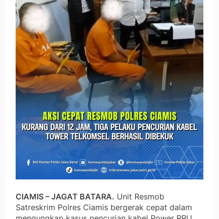
CIAMIS – JAGAT BATARA.
Unit Resmob
Satreskrim Polres Ciamis bergerak cepat dalam
mengungkap kasus pencurian kabel Power RRU