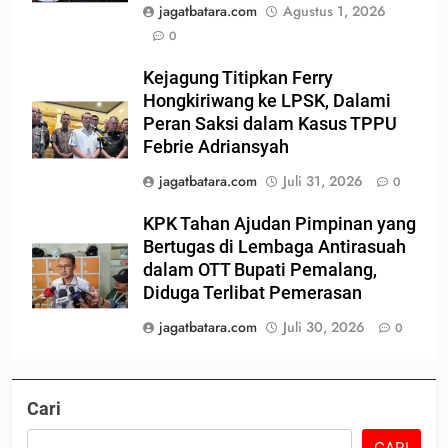
jagatbatara.com
Agustus 1, 2026
0
Kejagung Titipkan Ferry
Hongkiriwang ke LPSK, Dalami
Peran Saksi dalam Kasus TPPU
Febrie Adriansyah
jagatbatara.com
Juli 31, 2026
0
KPK Tahan Ajudan Pimpinan yang
Bertugas di Lembaga Antirasuah
dalam OTT Bupati Pemalang,
Diduga Terlibat Pemerasan
jagatbatara.com
Juli 30, 2026
0
Cari
CARI