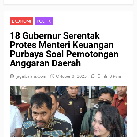
EKONOMI
POLITIK
18 Gubernur Serentak
Protes Menteri Keuangan
Purbaya Soal Pemotongan
Anggaran Daerah
0
Jagatbatara.com
Oktober 8, 2025
3 Mins