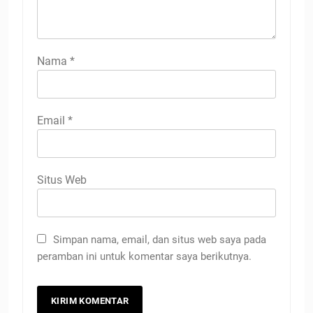
Nama
*
Email
*
Situs Web
Simpan nama, email, dan situs web saya pada
peramban ini untuk komentar saya berikutnya.