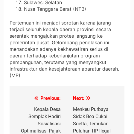
Sulawesi Selatan
Nusa Tenggara Barat (NTB)
Pertemuan ini menjadi sorotan karena jarang
terjadi seluruh kepala daerah provinsi secara
serentak mengajukan protes langsung ke
pemerintah pusat. Gelombang penolakan ini
menandakan adanya kekhawatiran serius di
daerah terhadap keberlanjutan program
pembangunan, terutama yang menyangkut
infrastruktur dan kesejahteraan aparatur daerah.
(MP)
Previous:
Next:
Navigasi
pos
Kepala Desa
Menkeu Purbaya
Semplak Hadiri
Sidak Bea Cukai
Sosialisasi
Soetta, Temukan
Optimalisasi Pajak
Puluhan HP Ilegal