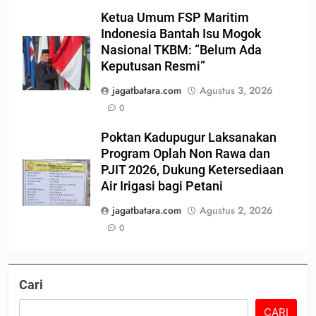
Ketua Umum FSP Maritim
Indonesia Bantah Isu Mogok
Nasional TKBM: “Belum Ada
Keputusan Resmi”
jagatbatara.com
Agustus 3, 2026
0
Poktan Kadupugur Laksanakan
Program Oplah Non Rawa dan
PJIT 2026, Dukung Ketersediaan
Air Irigasi bagi Petani
jagatbatara.com
Agustus 2, 2026
0
Cari
CARI