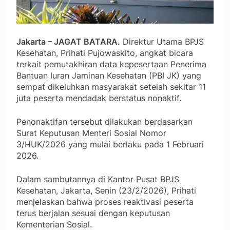
Jakarta – JAGAT BATARA.
Direktur Utama BPJS
Kesehatan, Prihati Pujowaskito, angkat bicara
terkait pemutakhiran data kepesertaan Penerima
Bantuan Iuran Jaminan Kesehatan (PBI JK) yang
sempat dikeluhkan masyarakat setelah sekitar 11
juta peserta mendadak berstatus nonaktif.
Penonaktifan tersebut dilakukan berdasarkan
Surat Keputusan Menteri Sosial Nomor
3/HUK/2026 yang mulai berlaku pada 1 Februari
2026.
Dalam sambutannya di Kantor Pusat BPJS
Kesehatan, Jakarta, Senin (23/2/2026), Prihati
menjelaskan bahwa proses reaktivasi peserta
terus berjalan sesuai dengan keputusan
Kementerian Sosial.