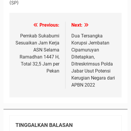
(SP)
Previous:
Next:
Navigasi
pos
Pemkab Sukabumi
Dua Tersangka
Sesuaikan Jam Kerja
Korupsi Jembatan
ASN Selama
Cipamuruyan
Ramadhan 1447 H,
Ditetapkan,
Total 32,5 Jam per
Ditreskrimsus Polda
Pekan
Jabar Usut Potensi
Kerugian Negara dari
APBN 2022
TINGGALKAN BALASAN