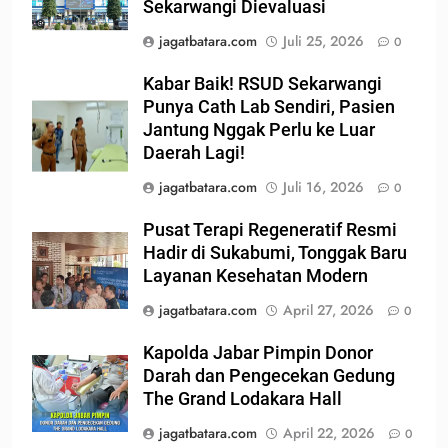
Sekarwangi Dievaluasi
jagatbatara.com
Juli 25, 2026
0
Kabar Baik! RSUD Sekarwangi
Punya Cath Lab Sendiri, Pasien
Jantung Nggak Perlu ke Luar
Daerah Lagi!
jagatbatara.com
Juli 16, 2026
0
Pusat Terapi Regeneratif Resmi
Hadir di Sukabumi, Tonggak Baru
Layanan Kesehatan Modern
jagatbatara.com
April 27, 2026
0
Kapolda Jabar Pimpin Donor
Darah dan Pengecekan Gedung
The Grand Lodakara Hall
jagatbatara.com
April 22, 2026
0