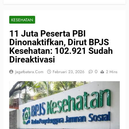
KESEHATAN
11 Juta Peserta PBI
Dinonaktifkan, Dirut BPJS
Kesehatan: 102.921 Sudah
Direaktivasi
0
Jagatbatara.com
Februari 23, 2026
2 Mins